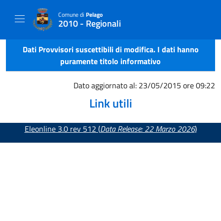
Comune di
Pelago
2010 - Regionali
Dati Provvisori suscettibili di modifica. I dati hanno
puramente titolo informativo
Dato aggiornato al: 23/05/2015 ore 09:22
Link utili
Eleonline 3.0 rev 512 (
Data Release: 22 Marzo 2026
)