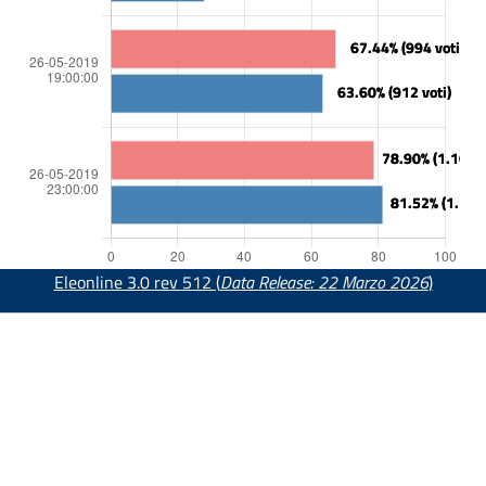
Eleonline 3.0 rev 512 (
Data Release: 22 Marzo 2026
)