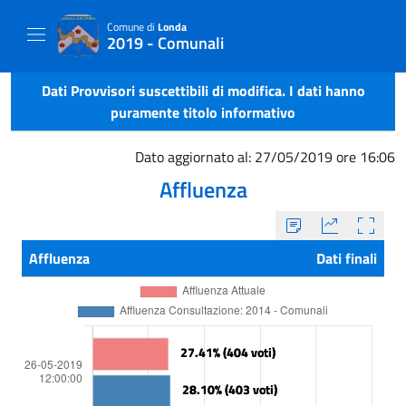
Comune di
Londa
2019 - Comunali
Dati Provvisori suscettibili di modifica. I dati hanno
puramente titolo informativo
Dato aggiornato al: 27/05/2019 ore 16:06
Affluenza
Affluenza
Dati finali