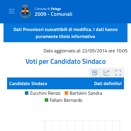
Comune di
Pelago
2009 - Comunali
Dati Provvisori suscettibili di modifica. I dati hanno
puramente titolo informativo
Dato aggiornato al: 22/05/2014 ore 10:05
Voti per Candidato Sindaco
Candidato Sindaco
Dati definitivi
Zucchini Renzo
Bartolini Sandra
Fallani Bernardo