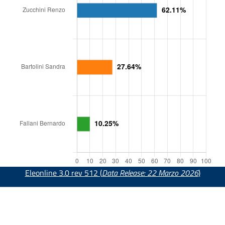
Eleonline 3.0 rev 512 (
Data Release: 22 Marzo 2026
)