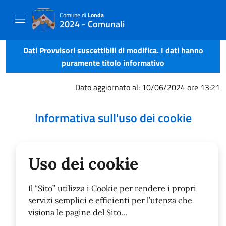
Comune di
Londa
2024 - Comunali
Dati Provvisori suscettibili di modifica. I dati hanno
puramente titolo informativo
Dato aggiornato al: 10/06/2024 ore 13:21
Informativa sull'uso dei cookie
Uso dei cookie
Il “Sito” utilizza i Cookie per rendere i propri
servizi semplici e efficienti per l’utenza che
visiona le pagine del Sito...